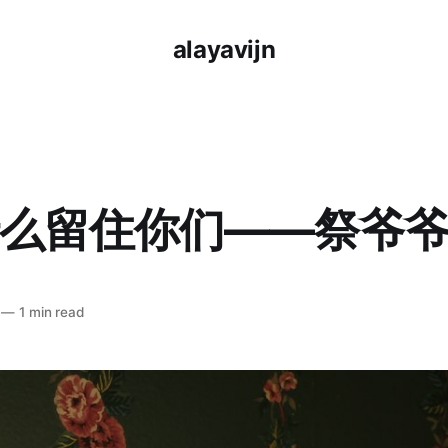
alayavijn
么留住你们——祭爷
—
1 min read