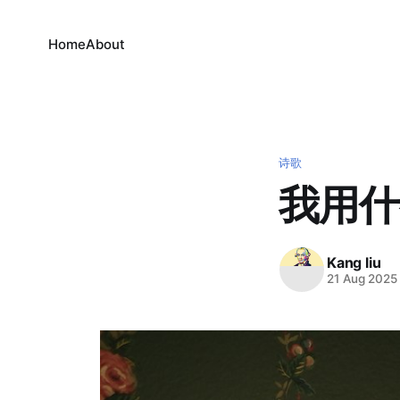
Home
About
诗歌
我用什
Kang liu
21 Aug 2025