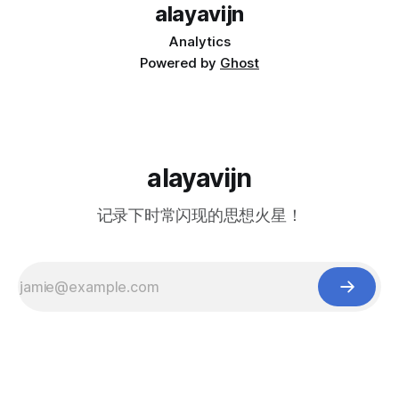
直就是背谬的。” 胡塞尔区分了对种类有意义的陈述和对个体
造成的影响。联想的进程是借助标记进行的。这些标记之间的
alayavijn
有意义的陈述。对整个客体的注意不同于对它的部分和特征的
关联借助于注意力的发生与重新唤起而得以生成和再造（标记
Analytics
注意，它们可能是不同的行为。我们所意指和指称的不是个别
自身具有类似于“形式指引”的功能。） 对胡塞尔来说，穆勒认
之物，而是观念。胡塞尔特
为总体概念不存在，有的只是客体的复合观念。注意力与抽象
Powered by
Ghost
能够实现部分从整体中的剥离，并借助联想实现进一步的推
理。 “严格地说,我们不具有总体概念;我们只具有具体 客体的
复合观念:但我们有能力仅仅只注意这个具体观念的某些部分,
并且在这种唯一的关注中,我们可以使这些部分来完全地确定
我们通过联想而
alayavijn
记录下时常闪现的思想火星！