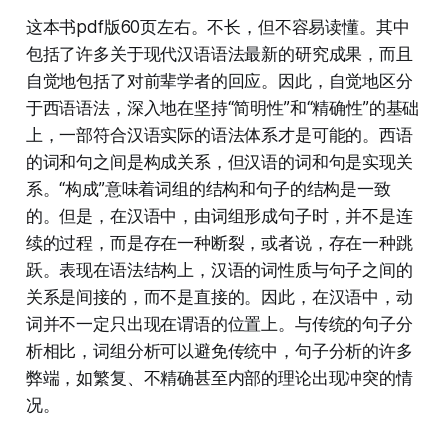
这本书pdf版60页左右。不长，但不容易读懂。其中
包括了许多关于现代汉语语法最新的研究成果，而且
自觉地包括了对前辈学者的回应。因此，自觉地区分
于西语语法，深入地在坚持“简明性”和“精确性”的基础
上，一部符合汉语实际的语法体系才是可能的。西语
的词和句之间是构成关系，但汉语的词和句是实现关
系。“构成”意味着词组的结构和句子的结构是一致
的。但是，在汉语中，由词组形成句子时，并不是连
续的过程，而是存在一种断裂，或者说，存在一种跳
跃。表现在语法结构上，汉语的词性质与句子之间的
关系是间接的，而不是直接的。因此，在汉语中，动
词并不一定只出现在谓语的位置上。与传统的句子分
析相比，词组分析可以避免传统中，句子分析的许多
弊端，如繁复、不精确甚至内部的理论出现冲突的情
况。