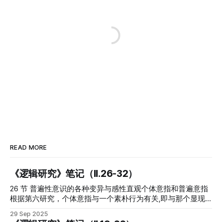
READ MORE
《逻辑研究》笔记（II.26-32）
26 节 普遍性意识的各种变异与感性直观个体意指和普遍意指
根据第六研究，个体意指与一个素朴行为有关,即与那个显现
有关,在这项研究第三章第26节中被定义为展现的那些东西,是
29 Sep 2025
与一个设定性的或不设定的质性相联结的; 但在普遍意指的情