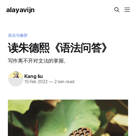
alayavijn
语法与修辞
读朱德熙《语法问答》
写作离不开对文法的掌握。
Kang liu
15 Feb 2022
—
2 min read